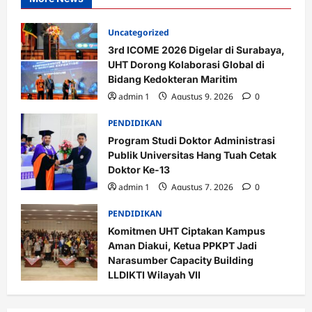
Uncategorized
3rd ICOME 2026 Digelar di Surabaya,
UHT Dorong Kolaborasi Global di
Bidang Kedokteran Maritim
admin 1
Agustus 9, 2026
0
PENDIDIKAN
Program Studi Doktor Administrasi
Publik Universitas Hang Tuah Cetak
Doktor Ke-13
admin 1
Agustus 7, 2026
0
PENDIDIKAN
Komitmen UHT Ciptakan Kampus
Aman Diakui, Ketua PPKPT Jadi
Narasumber Capacity Building
LLDIKTI Wilayah VII
admin 1
Agustus 7, 2026
0