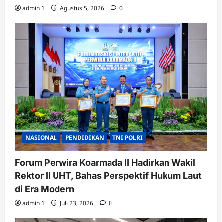
admin 1
Agustus 5, 2026
0
NASIONAL
PENDIDIKAN
TNI POLRI
Forum Perwira Koarmada II Hadirkan Wakil
Rektor II UHT, Bahas Perspektif Hukum Laut
di Era Modern
admin 1
Juli 23, 2026
0