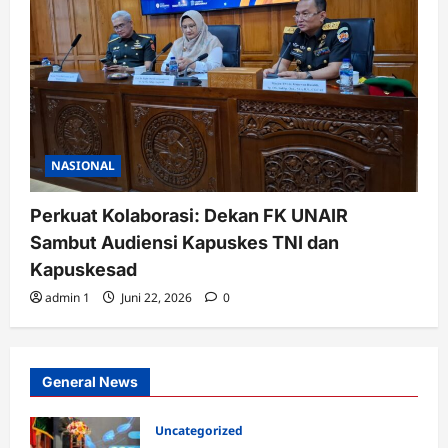
NASIONAL
Perkuat Kolaborasi: Dekan FK UNAIR
Sambut Audiensi Kapuskes TNI dan
Kapuskesad
admin 1
Juni 22, 2026
0
General News
Uncategorized