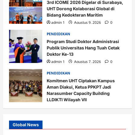
3rd ICOME 2026 Digelar di Surabaya,
UHT Dorong Kolaborasi Global di
Bidang Kedokteran Maritim
admin 1
Agustus 9, 2026
0
PENDIDIKAN
Program Studi Doktor Administrasi
Publik Universitas Hang Tuah Cetak
Doktor Ke-13
admin 1
Agustus 7, 2026
0
PENDIDIKAN
Komitmen UHT Ciptakan Kampus
Aman Diakui, Ketua PPKPT Jadi
Narasumber Capacity Building
LLDIKTI Wilayah VII
admin 1
Agustus 7, 2026
0
Global News