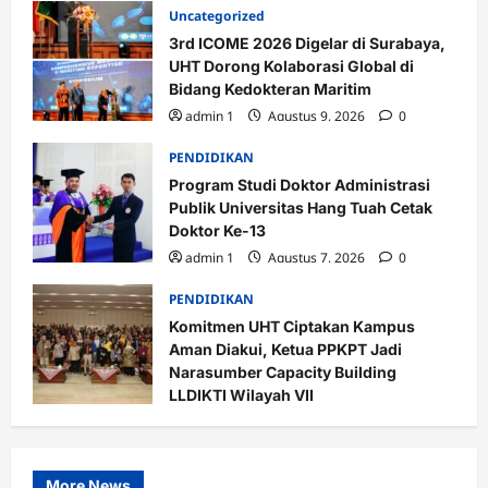
Uncategorized
3rd ICOME 2026 Digelar di Surabaya,
UHT Dorong Kolaborasi Global di
Bidang Kedokteran Maritim
admin 1
Agustus 9, 2026
0
PENDIDIKAN
Program Studi Doktor Administrasi
Publik Universitas Hang Tuah Cetak
Doktor Ke-13
admin 1
Agustus 7, 2026
0
PENDIDIKAN
Komitmen UHT Ciptakan Kampus
Aman Diakui, Ketua PPKPT Jadi
Narasumber Capacity Building
LLDIKTI Wilayah VII
admin 1
Agustus 7, 2026
0
More News