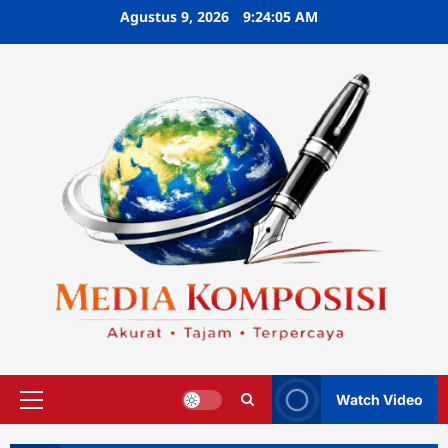
Skip
Agustus 9, 2026
9:24:07 AM
to
content
Watch Video
Primary
Menu