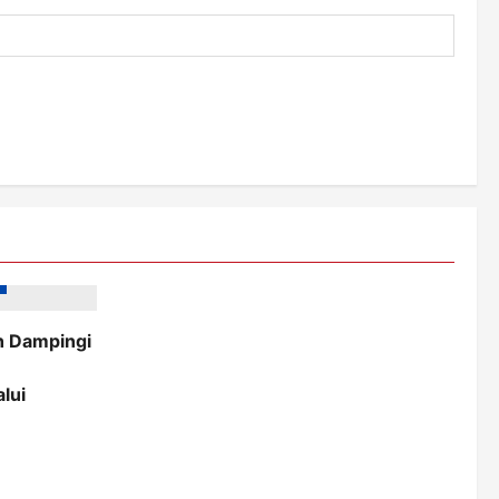
h Dampingi
lui