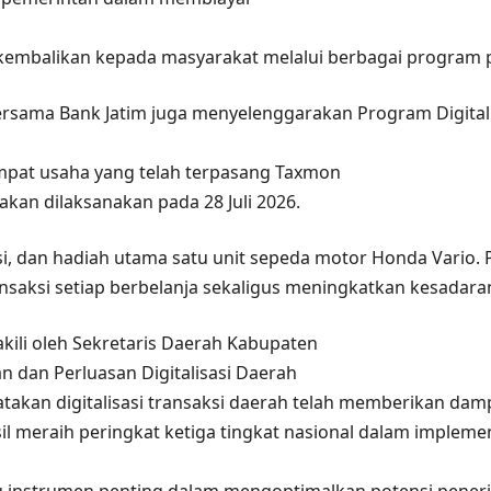
ikembalikan kepada masyarakat melalui berbagai program 
rsama Bank Jatim juga menyelenggarakan Program Digital J
mpat usaha yang telah terpasang Taxmon
kan dilaksanakan pada 28 Juli 2026.
visi, dan hadiah utama satu unit sepeda motor Honda Vari
aksi setiap berbelanja sekaligus meningkatkan kesadaran
akili oleh Sekretaris Daerah Kabupaten
n dan Perluasan Digitalisasi Daerah
akan digitalisasi transaksi daerah telah memberikan damp
l meraih peringkat ketiga tingkat nasional dalam impleme