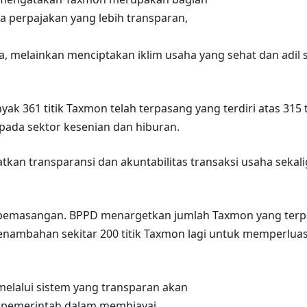
a perpajakan yang lebih transparan,
 melainkan menciptakan iklim usaha yang sehat dan adil
yak 361 titik Taxmon telah terpasang yang terdiri atas 315
ik pada sektor kesenian dan hiburan.
an transparansi dan akuntabilitas transaksi usaha sekal
s pemasangan. BPPD menargetkan jumlah Taxmon yang terpasa
enambahan sekitar 200 titik Taxmon lagi untuk memperlua
melalui sistem yang transparan akan
pemerintah dalam membiayai