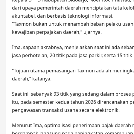
dari upaya pemerintah daerah menciptakan tata kelol
akuntabel, dan berbasis teknologi informasi.
“Taxmon bukan untuk menambah beban pelaku usaha,
kewajiban perpajakan daerah,” ujarnya.
Ima, sapaan akrabnya, menjelaskan saat ini ada seban
jasa perhotelan, 20 titik pada jasa parkir, serta 15 tit
“Tujuan utama pemasangan Taxmon adalah meningkatk
daerah,” katanya.
Saat ini, sebanyak 93 titik yang sedang dalam prose
itu, pada semester kedua tahun 2026 direncanakan p
pengawasan transaksi usaha secara elektronik.
Menurut Ima, optimalisasi penerimaan pajak daerah 
berdampak langsung pada peningkatan kemampuan 