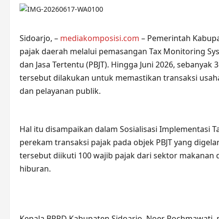
Sidoarjo, –
mediakomposisi.com
– Pemerintah Kabupa
pajak daerah melalui pemasangan Tax Monitoring Sy
dan Jasa Tertentu (PBJT). Hingga Juni 2026, sebanyak 
tersebut dilakukan untuk memastikan transaksi usa
dan pelayanan publik.
Hal itu disampaikan dalam Sosialisasi Implementasi T
perekam transaksi pajak pada objek PBJT yang digelar
tersebut diikuti 100 wajib pajak dari sektor makanan 
hiburan.
Kepala BPPD Kabupaten Sidoarjo, Noer Rochmawati