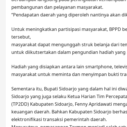
pembangunan dan pelayanan masyarakat.
“Pendapatan daerah yang diperoleh nantinya akan d
Untuk meningkatkan partisipasi masyarakat, BPPD be
tersebut,
masyarakat dapat mengunggah struk belanja dari te
untuk diikutsertakan dalam pengundian hadiah yang a
Hadiah yang disiapkan antara lain smartphone, tele
masyarakat untuk meminta dan menyimpan bukti trans
Sementara itu, Bupati Sidoarjo yang dalam hal ini diw
Sidoarjo yang juga selaku Ketua Harian Tim Percepata
(TP2DD) Kabupaten Sidoarjo, Fenny Apridawati mengat
keuangan daerah. Bahkan Kabupaten Sidoarjo berhasi
elektronifikasi transaksi pemerintah daerah.