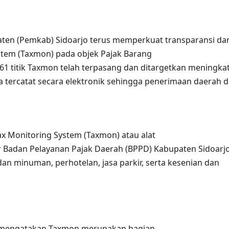
ten (Pemkab) Sidoarjo terus memperkuat transparansi dan
stem (Taxmon) pada objek Pajak Barang
361 titik Taxmon telah terpasang dan ditargetkan meningkat 
ha tercatat secara elektronik sehingga penerimaan daer
ax Monitoring System (Taxmon) atau alat
 Badan Pelayanan Pajak Daerah (BPPD) Kabupaten Sidoarjo d
dan minuman, perhotelan, jasa parkir, serta kesenian dan
, mengatakan Taxmon merupakan bagian