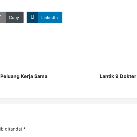
Copy
LinkedIn
Peluang Kerja Sama
Lantik 9 Dokter
ib ditandai
*