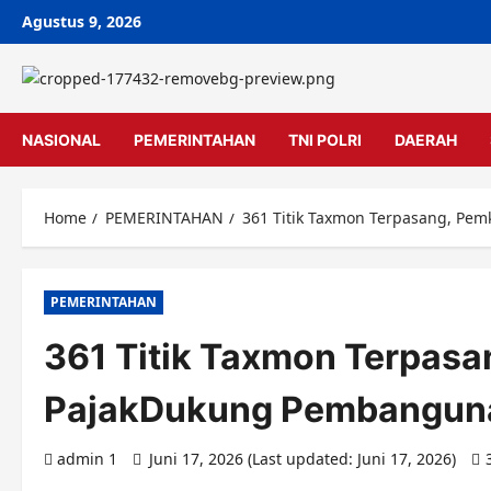
Skip
Agustus 9, 2026
to
content
NASIONAL
PEMERINTAHAN
TNI POLRI
DAERAH
Home
PEMERINTAHAN
361 Titik Taxmon Terpasang, Pe
PEMERINTAHAN
361 Titik Taxmon Terpasa
PajakDukung Pembangun
admin 1
Juni 17, 2026 (Last updated: Juni 17, 2026)