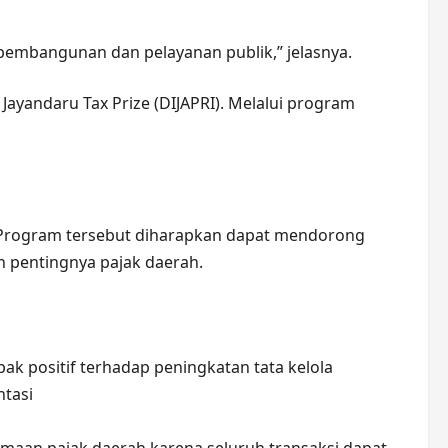
pembangunan dan pelayanan publik,” jelasnya.
ayandaru Tax Prize (DIJAPRI). Melalui program
o. Program tersebut diharapkan dapat mendorong
 pentingnya pajak daerah.
ak positif terhadap peningkatan tata kelola
ntasi