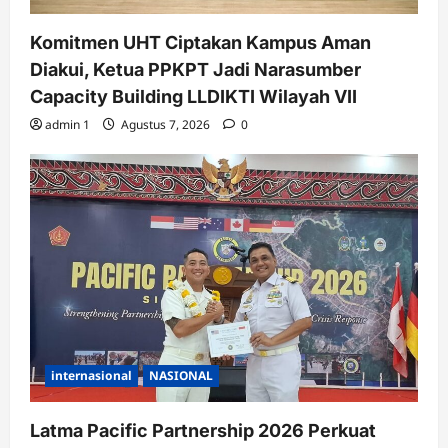
Komitmen UHT Ciptakan Kampus Aman
Diakui, Ketua PPKPT Jadi Narasumber
Capacity Building LLDIKTI Wilayah VII
admin 1
Agustus 7, 2026
0
internasional
NASIONAL
Latma Pacific Partnership 2026 Perkuat