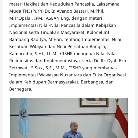
materi Hakikat dan Kedudukan Pancasila, Laksamana
Muda TNI (Purn) Dr. Ir. Avando Bastari, M.Phil.,
M.Tr.Opsla., IPM., ASEAN Eng. dengan materi
Implementasi Nilai-Nilai Pancasila dalam Kebijakan
Nasional serta Tindakan Masyarakat, Kolonel Inf
Bambang Raditya, M.Han. tentang Implementasi Nilai
Kesatuan Wilayah dan Nilai Persatuan Bangsa,
Kamarudin, S.HI., LL.M., CISHR mengenai Nilai-Nilai
Religiusitas dan Implementasinya, serta Dr. Rr. Dyah Eko
Setrowati, S.Sos., S.E., M.M., CISHR yang membahas
Implementasi Wawasan Nusantara dan Etika Organisasi
dalam Kehidupan Bermasyarakat, Berbangsa, dan
Bernegara.