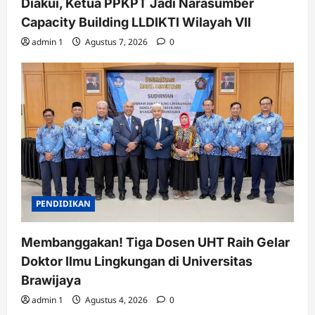
Diakui, Ketua PPKPT Jadi Narasumber
Capacity Building LLDIKTI Wilayah VII
admin 1
Agustus 7, 2026
0
PENDIDIKAN
Membanggakan! Tiga Dosen UHT Raih Gelar
Doktor Ilmu Lingkungan di Universitas
Brawijaya
admin 1
Agustus 4, 2026
0