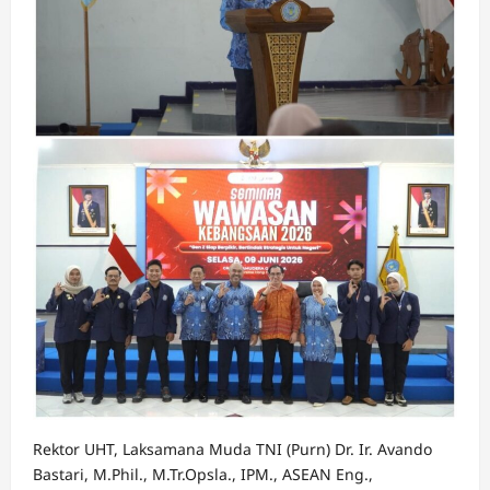
Rektor UHT, Laksamana Muda TNI (Purn) Dr. Ir. Avando
Bastari, M.Phil., M.Tr.Opsla., IPM., ASEAN Eng.,