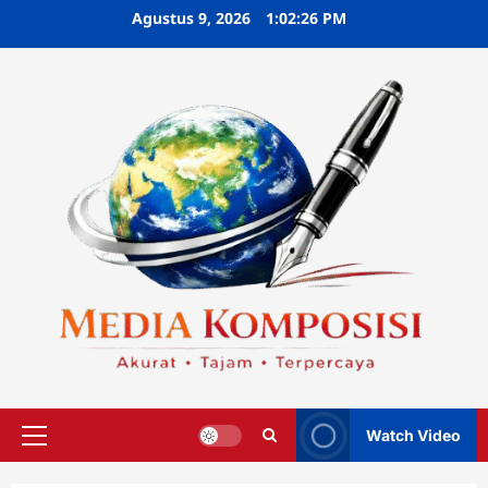
Skip
Agustus 9, 2026
1:02:27 PM
to
content
Watch Video
Primary
Menu