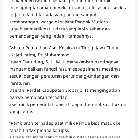
adalah menawarkan kepada petani bunga untuk
memajang tanaman mereka di sana. Jadi, selain aset kita
terjaga dan tidak ada yang buang sampah
sembarangan, warga di sekitar Pondok Mutiara
juga bisa menikmati udara yang lebih sehat dan
pemandangan yang indah,” tambahnya.
Asisten Pemulihan Aset Kejaksaan Tinggi Jawa Timur
(Kejati Jatim), Dr. Muhammad
Irwan Datuiding, S.H., M.H. menekankan pentingnya
mengembalikan fungsi fasum sebagaimana mestinya
sesuai dengan peraturan perundang-undangan dan
Peraturan
Daerah (Perda) Kabupaten Sidoarjo. Ia mengingatkan
bahwa pembiaran terhadap
aset milik pemerintah daerah dapat berimplikasi hukum
yang serius.
“Pembiaran terhadap aset milik Pemda bisa masuk ke
ranah tindak pidana korupsi.
Karena fasum tersebut memiliki nilai aset yang harus