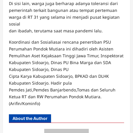
Di sisi lain, warga juga berharap adanya toleransi dari
pemerintah terkait bangunan atau tempat pertemuan
warga di RT 31 yang selama ini menjadi pusat kegiatan
sosial
dan ibadah, terutama saat masa pandemi lalu.
Koordinasi dan Sosialiasai rencana penertiban PSU
Perumahan Pondok Mutiara ini dihadiri oleh Asisten
Pemulihan Aset Kejaksaan Tinggi Jawa Timur, Inspektorat
Kabupaten Sidoarjo, Dinas PU Bina Marga dan SDA
Kabupaten Sidoarjo, Dinas PU
Cipta Karya Kabupaten Sidoarjo, BPKAD dan DLHK
Kabupaten Sidoarjo. Hadir pula
Pemdes Jati,Pemdes Banjarbendo,Tomas dan Seluruh
Ketua RT dan RW Perumahan Pondok Mutiara.
(Arifin/Kominfo)
About the Author