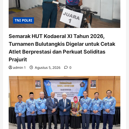
TNI POLRI
Semarak HUT Kodaeral XI Tahun 2026,
Turnamen Bulutangkis Digelar untuk Cetak
Atlet Berprestasi dan Perkuat Soliditas
Prajurit
admin 1
Agustus 5, 2026
0