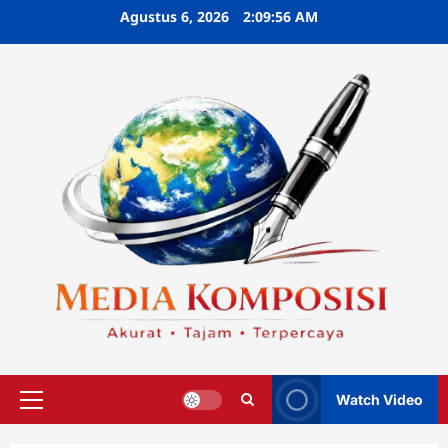
Skip
Agustus 6, 2026
2:09:57 AM
to
content
Watch Video
Primary
Menu