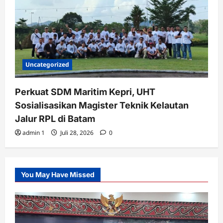
Uncategorized
Perkuat SDM Maritim Kepri, UHT
Sosialisasikan Magister Teknik Kelautan
Jalur RPL di Batam
admin 1
Juli 28, 2026
0
You May Have Missed