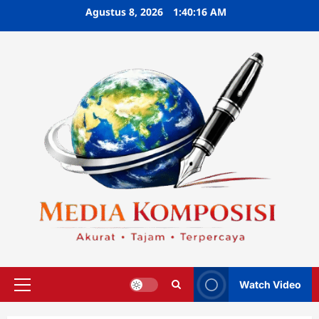
Skip
Agustus 8, 2026
1:40:17 AM
to
content
Watch Video
Primary
Menu