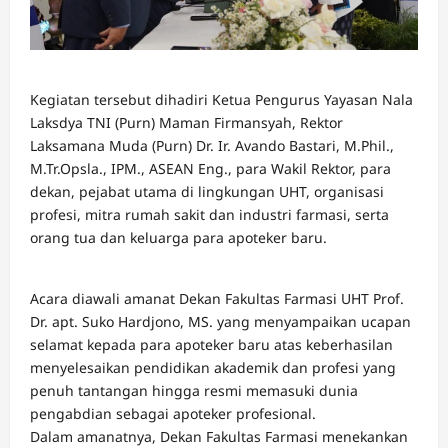
Kegiatan tersebut dihadiri Ketua Pengurus Yayasan Nala
Laksdya TNI (Purn) Maman Firmansyah, Rektor
Laksamana Muda (Purn) Dr. Ir. Avando Bastari, M.Phil.,
M.Tr.Opsla., IPM., ASEAN Eng., para Wakil Rektor, para
dekan, pejabat utama di lingkungan UHT, organisasi
profesi, mitra rumah sakit dan industri farmasi, serta
orang tua dan keluarga para apoteker baru.
Acara diawali amanat Dekan Fakultas Farmasi UHT Prof.
Dr. apt. Suko Hardjono, MS. yang menyampaikan ucapan
selamat kepada para apoteker baru atas keberhasilan
menyelesaikan pendidikan akademik dan profesi yang
penuh tantangan hingga resmi memasuki dunia
pengabdian sebagai apoteker profesional.
Dalam amanatnya, Dekan Fakultas Farmasi menekankan