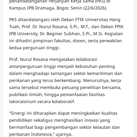
penandatanganan Perjanjian Kerja Sama (PKS) di
Kampus IPB Dramaga, Bogor, Senin (22/6/2026).
PKS ditandatangani oleh Dekan FTIK Universitas Hang
Tuah, Prof. Dr. Nurul Rosana, S.Pi., M.T., dan Dekan FPIK
IPB University, Dr. Beginer Subhan, S.Pi., M.Si. Kegiatan
ini dihadiri pimpinan fakultas, dosen, serta perwakilan
kedua perguruan tinggi.
Prof. Nurul Rosana mengatakan kolaborasi
antarperguruan tinggi menjadi kebutuhan penting
dalam menghadapi tantangan sektor kemaritiman dan
perikanan yang terus berkembang. Menurutnya, kerja
sama tersebut membuka peluang penelitian bersama,
publikasi ilmiah, hingga pemanfaatan fasilitas
laboratorium secara kolaboratif.
“Sinergi ini diharapkan dapat meningkatkan kualitas
pendidikan sekaligus menghasilkan inovasi yang
bermanfaat bagi pengembangan sektor kelautan dan
perikanan Indonesia,” ujarnya.