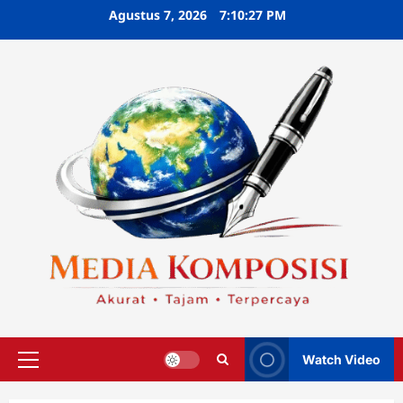
Skip
Agustus 7, 2026
7:10:28 PM
to
content
Watch Video
Primary
Menu