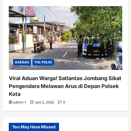
DAERAH
TNI POLRI
Viral Aduan Warga! Satlantas Jombang Sikat
Pengendara Melawan Arus di Depan Polsek
Kota
admin 1
Juni 2, 2026
0
You May Have Missed