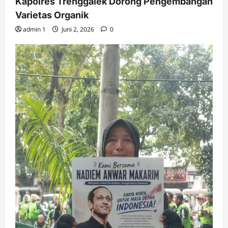
Kapolres Trenggalek Dorong Pengembangan
Varietas Organik
admin 1
Juni 2, 2026
0