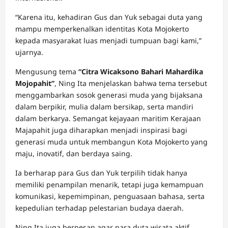
“Karena itu, kehadiran Gus dan Yuk sebagai duta yang
mampu memperkenalkan identitas Kota Mojokerto
kepada masyarakat luas menjadi tumpuan bagi kami,”
ujarnya.
Mengusung tema
“Citra Wicaksono Bahari Mahardika
Mojopahit”
, Ning Ita menjelaskan bahwa tema tersebut
menggambarkan sosok generasi muda yang bijaksana
dalam berpikir, mulia dalam bersikap, serta mandiri
dalam berkarya. Semangat kejayaan maritim Kerajaan
Majapahit juga diharapkan menjadi inspirasi bagi
generasi muda untuk membangun Kota Mojokerto yang
maju, inovatif, dan berdaya saing.
Ia berharap para Gus dan Yuk terpilih tidak hanya
memiliki penampilan menarik, tetapi juga kemampuan
komunikasi, kepemimpinan, penguasaan bahasa, serta
kepedulian terhadap pelestarian budaya daerah.
Ning Ita juga berpesan agar para duta wisata aktif