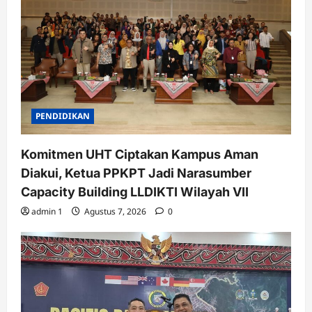
PENDIDIKAN
Komitmen UHT Ciptakan Kampus Aman
Diakui, Ketua PPKPT Jadi Narasumber
Capacity Building LLDIKTI Wilayah VII
admin 1
Agustus 7, 2026
0