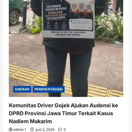
DAERAH
PEMERINTAHAN
Komunitas Driver Gojek Ajukan Audensi ke
DPRD Provinsi Jawa Timur Terkait Kasus
Nadiem Makarim
admin 1
Juni 2, 2026
0