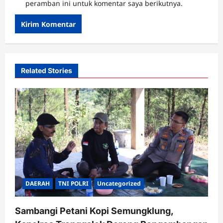
peramban ini untuk komentar saya berikutnya.
Related Stories
DAERAH
TNI POLRI
Uncategorized
Sambangi Petani Kopi Semungklung,