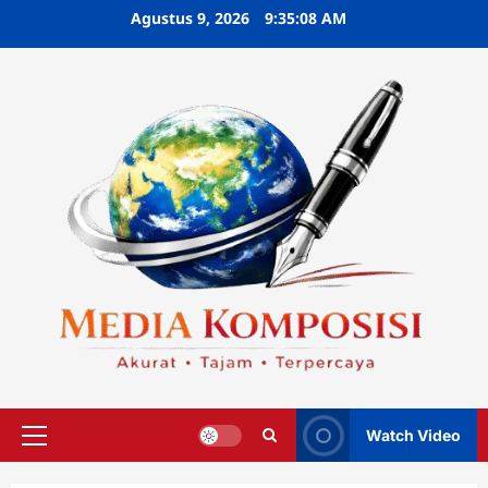
Skip
Agustus 9, 2026
9:35:09 AM
to
content
Watch Video
Primary
Menu