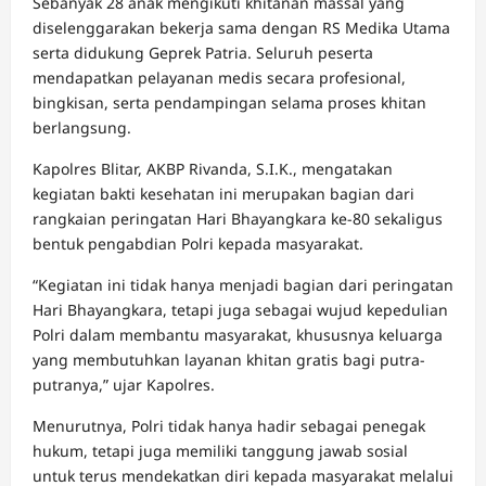
Sebanyak 28 anak mengikuti khitanan massal yang
diselenggarakan bekerja sama dengan RS Medika Utama
serta didukung Geprek Patria. Seluruh peserta
mendapatkan pelayanan medis secara profesional,
bingkisan, serta pendampingan selama proses khitan
berlangsung.
Kapolres Blitar, AKBP Rivanda, S.I.K., mengatakan
kegiatan bakti kesehatan ini merupakan bagian dari
rangkaian peringatan Hari Bhayangkara ke-80 sekaligus
bentuk pengabdian Polri kepada masyarakat.
“Kegiatan ini tidak hanya menjadi bagian dari peringatan
Hari Bhayangkara, tetapi juga sebagai wujud kepedulian
Polri dalam membantu masyarakat, khususnya keluarga
yang membutuhkan layanan khitan gratis bagi putra-
putranya,” ujar Kapolres.
Menurutnya, Polri tidak hanya hadir sebagai penegak
hukum, tetapi juga memiliki tanggung jawab sosial
untuk terus mendekatkan diri kepada masyarakat melalui