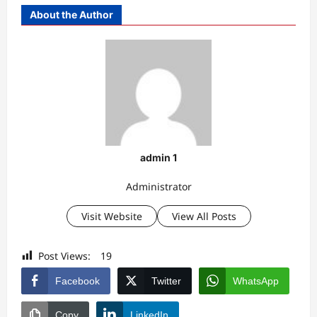
About the Author
admin 1
Administrator
Visit Website
View All Posts
Post Views:
19
Facebook
Twitter
WhatsApp
Copy
LinkedIn