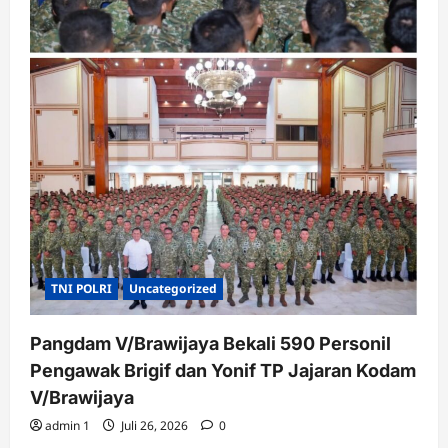
TNI POLRI
Uncategorized
Pangdam V/Brawijaya Bekali 590 Personil
Pengawak Brigif dan Yonif TP Jajaran Kodam
V/Brawijaya
admin 1
Juli 26, 2026
0