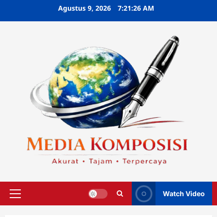
Skip
Agustus 9, 2026
7:21:27 AM
to
content
Watch Video
Primary
Menu