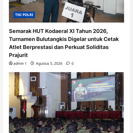
TNI POLRI
Semarak HUT Kodaeral XI Tahun 2026,
Turnamen Bulutangkis Digelar untuk Cetak
Atlet Berprestasi dan Perkuat Soliditas
Prajurit
admin 1
Agustus 5, 2026
0