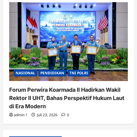
NASIONAL
PENDIDIKAN
TNI POLRI
Forum Perwira Koarmada II Hadirkan Wakil
Rektor II UHT, Bahas Perspektif Hukum Laut
di Era Modern
admin 1
Juli 23, 2026
0