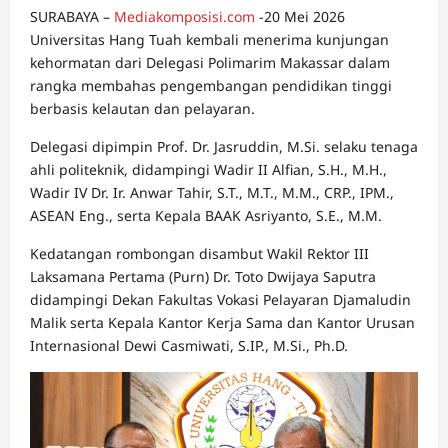
SURABAYA –
Mediakomposisi.com
-20 Mei 2026
Universitas Hang Tuah kembali menerima kunjungan
kehormatan dari Delegasi Polimarim Makassar dalam
rangka membahas pengembangan pendidikan tinggi
berbasis kelautan dan pelayaran.
Delegasi dipimpin Prof. Dr. Jasruddin, M.Si. selaku tenaga
ahli politeknik, didampingi Wadir II Alfian, S.H., M.H.,
Wadir IV Dr. Ir. Anwar Tahir, S.T., M.T., M.M., CRP., IPM.,
ASEAN Eng., serta Kepala BAAK Asriyanto, S.E., M.M.
Kedatangan rombongan disambut Wakil Rektor III
Laksamana Pertama (Purn) Dr. Toto Dwijaya Saputra
didampingi Dekan Fakultas Vokasi Pelayaran Djamaludin
Malik serta Kepala Kantor Kerja Sama dan Kantor Urusan
Internasional Dewi Casmiwati, S.IP., M.Si., Ph.D.