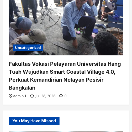
Uncategorized
Fakultas Vokasi Pelayaran Universitas Hang
Tuah Wujudkan Smart Coastal Village 4.0,
Perkuat Kemandirian Nelayan Pesisir
Bangkalan
admin 1
Juli 28, 2026
0
You May Have Missed