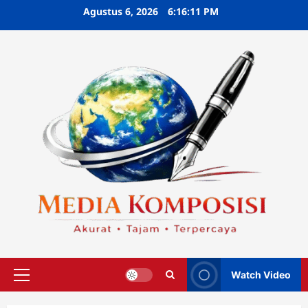
Skip
Agustus 6, 2026
6:16:12 PM
to
content
Watch Video
Primary
Menu