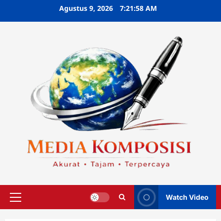
Skip
Agustus 9, 2026
7:21:59 AM
to
content
Watch Video
Primary
Menu