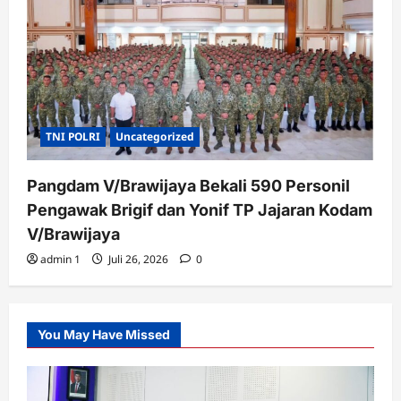
TNI POLRI
Uncategorized
Pangdam V/Brawijaya Bekali 590 Personil
Pengawak Brigif dan Yonif TP Jajaran Kodam
V/Brawijaya
admin 1
Juli 26, 2026
0
You May Have Missed