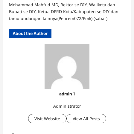
Mohammad Mahfud MD, Rektor se DIY, Walikota dan
Bupati se DIY, Ketua DPRD Kota/Kabupaten se DIY dan
tamu undangan lainnya(Penrem072/Pmk) (sabar)
About the Author
admin 1
Administrator
Visit Website
View All Posts