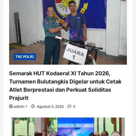
TNI POLRI
Semarak HUT Kodaeral XI Tahun 2026,
Turnamen Bulutangkis Digelar untuk Cetak
Atlet Berprestasi dan Perkuat Soliditas
Prajurit
admin 1
Agustus 5, 2026
0