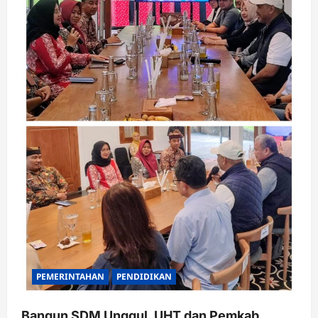
PEMERINTAHAN
PENDIDIKAN
Bangun SDM Unggul, UHT dan Pemkab