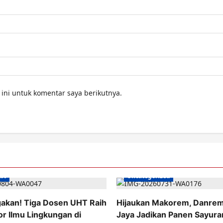
ini untuk komentar saya berikutnya.
AN
Uncategorized
kan! Tiga Dosen UHT Raih
Hijaukan Makorem, Danrem
or Ilmu Lingkungan di
Jaya Jadikan Panen Sayura