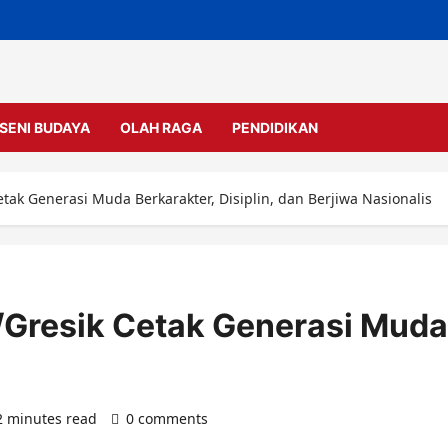
SENI BUDAYA
OLAH RAGA
PENDIDIKAN
ak Generasi Muda Berkarakter, Disiplin, dan Berjiwa Nasionalis
resik Cetak Generasi Muda B
2 minutes read
0 comments