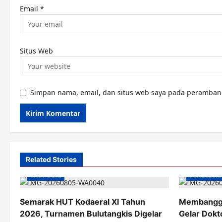
Email
*
Situs Web
Simpan nama, email, dan situs web saya pada peramban 
Related Stories
TNI POLRI
PENDIDIK
Semarak HUT Kodaeral XI Tahun
Membangga
2026, Turnamen Bulutangkis Digelar
Gelar Dokt