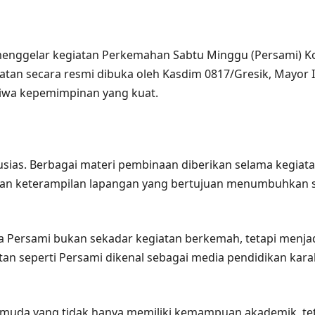
enggelar kegiatan Perkemahan Sabtu Minggu (Persami) Kor
atan secara resmi dibuka oleh Kasdim 0817/Gresik, Mayor I
 jiwa kepemimpinan yang kuat.
sias. Berbagai materi pembinaan diberikan selama kegiatan
an keterampilan lapangan yang bertujuan menumbuhkan s
 Persami bukan sekadar kegiatan berkemah, tetapi menja
an seperti Persami dikenal sebagai media pendidikan kar
 muda yang tidak hanya memiliki kemampuan akademik, teta