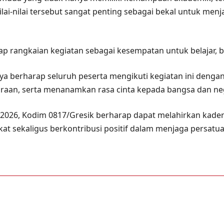
Nilai-nilai tersebut sangat penting sebagai bekal untuk me
p rangkaian kegiatan sebagai kesempatan untuk belajar, b
ya berharap seluruh peserta mengikuti kegiatan ini deng
an, serta menanamkan rasa cinta kepada bangsa dan ne
2026, Kodim 0817/Gresik berharap dapat melahirkan kader-
at sekaligus berkontribusi positif dalam menjaga persat