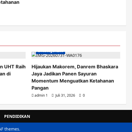
tahanan
Uncategorized
n UHT Raih
Hijaukan Makorem, Danrem Bhaskara
an di
Jaya Jadikan Panen Sayuran
Momentum Menguatkan Ketahanan
Pangan
admin 1
Juli 31, 2026
0
PENDIDIKAN
AF themes.