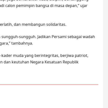
njadi calon pemimpin bangsa di masa depan,” ujar
erlatih, dan membangun solidaritas.
an sungguh-sungguh. Jadikan Persami sebagai wadah
gara,” tambahnya.
kader muda yang berintegritas, berjiwa patriot,
uan dan keutuhan Negara Kesatuan Republik