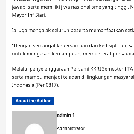
jawab, serta memiliki jiwa nasionalisme yang tinggi. 
Mayor Inf Siari.
Ia juga mengajak seluruh peserta memanfaatkan setia
“Dengan semangat kebersamaan dan kedisiplinan, sa
untuk mengasah kemampuan, mempererat persaudara
Melalui penyelenggaraan Persami KKRI Semester I TA 
serta mampu menjadi teladan di lingkungan masyarak
Indonesia.(Pen0817).
About the Author
admin 1
Administrator