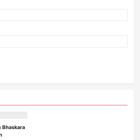
 Bhaskara
n