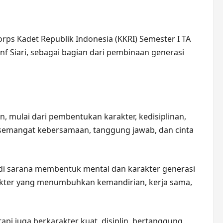
ps Kadet Republik Indonesia (KKRI) Semester I TA
nf Siari, sebagai bagian dari pembinaan generasi
, mulai dari pembentukan karakter, kedisiplinan,
emangat kebersamaan, tanggung jawab, dan cinta
di sarana membentuk mental dan karakter generasi
akter yang menumbuhkan kemandirian, kerja sama,
pi juga berkarakter kuat, disiplin, bertanggung