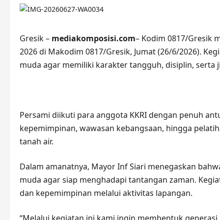
Gresik –
mediakomposisi.com
– Kodim 0817/Gresik m
2026 di Makodim 0817/Gresik, Jumat (26/6/2026). Kegi
muda agar memiliki karakter tangguh, disiplin, serta
Persami diikuti para anggota KKRI dengan penuh antu
kepemimpinan, wawasan kebangsaan, hingga pelatih
tanah air.
Dalam amanatnya, Mayor Inf Siari menegaskan bahwa
muda agar siap menghadapi tantangan zaman. Kegiat
dan kepemimpinan melalui aktivitas lapangan.
“Melalui kegiatan ini kami ingin membentuk generasi