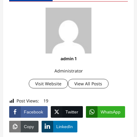
admin 1
Administrator
Visit Website
View All Posts
Post Views:
19
Facebook
Twitter
WhatsApp
Copy
LinkedIn