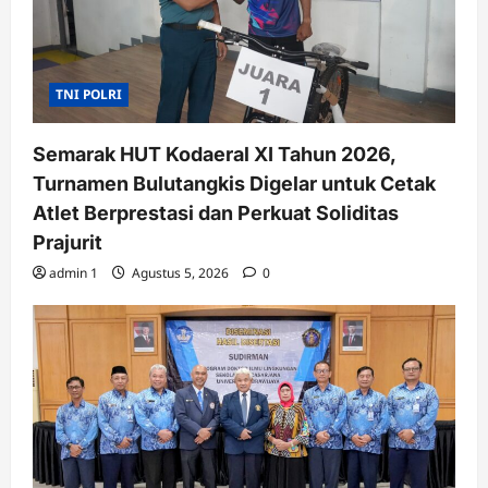
TNI POLRI
Semarak HUT Kodaeral XI Tahun 2026,
Turnamen Bulutangkis Digelar untuk Cetak
Atlet Berprestasi dan Perkuat Soliditas
Prajurit
admin 1
Agustus 5, 2026
0