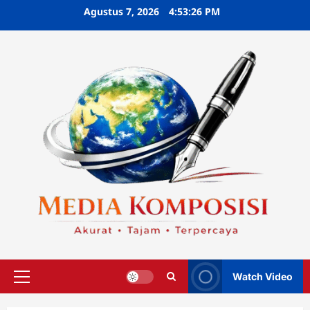
Skip
Agustus 7, 2026
4:53:27 PM
to
content
Watch Video
Primary
Menu