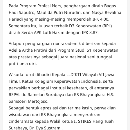
Pada Program Profesi Ners, penghargaan diraih Bagas
Hadi Saputro, Maulida Putri Nurudin, dan Nasya Revalina
Hariadi yang masing-masing memperoleh IPK 4,00.
Sementara itu, lulusan terbaik D3 Keperawatan (RPL)
diraih Serda APK Lutfi Hakim dengan IPK 3,87.
Adapun penghargaan non-akademik diberikan kepada
Adelia Artha Pratiwi dari Program Studi S1 Keperawatan
atas prestasinya sebagai juara nasional seni tunggal
putri bela diri.
Wisuda turut dihadiri Kepala LLDIKTI Wilayah VII Jawa
Timur, Ketua Kolegium Keperawatan Indonesia, serta
perwakilan berbagai institusi kesehatan, di antaranya
RSPAL dr. Ramelan Surabaya dan RS Bhayangkara H.S.
Samsoeri Mertojoso.
Sebagai bentuk apresiasi dan terima kasih, perwakilan
wisudawan dari RS Bhayangkara menyerahkan
cinderamata kepada Wakil Ketua II STIKES Hang Tuah
Surabaya, Dr. Dya Sustrami.