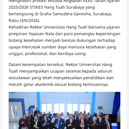
menghadiri prosesi Wisuda Angkatan XXXII Tahun Ajaran
2025/2026 STIKES Hang Tuah Surabaya yang
berlangsung di Graha Samudera Ganesha, Surabaya,
Rabu (3/6/2026).
Kehadiran Rektor Universitas Hang Tuah bersama jajaran
pimpinan Yayasan Nala dan para pemangku kepentingan
bidang kesehatan menjadi bentuk dukungan terhadap
upaya mencetak sumber daya manusia kesehatan yang
unggul, profesional, dan berdaya saing.
Dalam kesempatan tersebut, Rektor Universitas Hang
Tuah menyampaikan ucapan selamat kepada seluruh
wisudawan yang telah menyelesaikan pendidikan dan
meraih gelar akademik sesuai bidang keilmuannya.