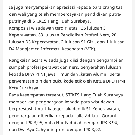
Ia juga menyampaikan apresiasi kepada para orang tua
dan wali yang telah mempercayakan pendidikan putra-
putrinya di STIKES Hang Tuah Surabaya.
Komposisi wisudawan terdiri atas 135 lulusan S1
Keperawatan, 83 lulusan Pendidikan Profesi Ners, 20
lulusan D3 Keperawatan, 2 lulusan S1 Gizi, dan 1 lulusan
D4 Manajemen Informasi Kesehatan (MIK).
Rangkaian acara wisuda juga diisi dengan pengambilan
sumpah profesi perawat dan ners, penyerahan lulusan
kepada DPW PPNI Jawa Timur dan Ikatan Alumni, serta
penyematan pin dan buku kode etik oleh Ketua DPD PPNI
Kota Surabaya.
Pada kesempatan tersebut, STIKES Hang Tuah Surabaya
memberikan penghargaan kepada para wisudawan
berprestasi. Untuk kategori akademik S1 Keperawatan,
penghargaan diberikan kepada Laila Adilatul Qurani
dengan IPK 3,95, Aulia Nur Fadhilah dengan IPK 3,94,
dan Dwi Ayu Cahyaningrum dengan IPK 3,92.