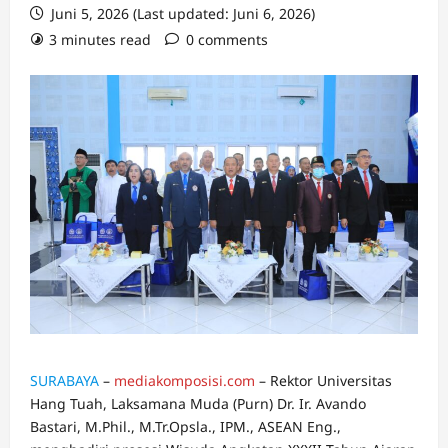
Juni 5, 2026 (Last updated: Juni 6, 2026)
3 minutes read
0 comments
SURABAYA
–
mediakomposisi.com
– Rektor Universitas
Hang Tuah, Laksamana Muda (Purn) Dr. Ir. Avando
Bastari, M.Phil., M.Tr.Opsla., IPM., ASEAN Eng.,