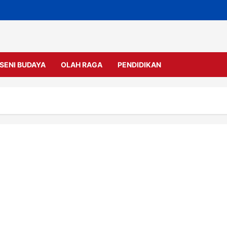
SENI BUDAYA
OLAH RAGA
PENDIDIKAN