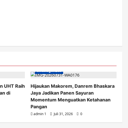
Uncategorized
n UHT Raih
Hijaukan Makorem, Danrem Bhaskara
an di
Jaya Jadikan Panen Sayuran
Momentum Menguatkan Ketahanan
Pangan
admin 1
Juli 31, 2026
0