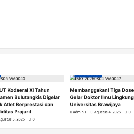
PENDIDIKAN
UT Kodaeral XI Tahun
Membanggakan! Tiga Dose
amen Bulutangkis Digelar
Gelar Doktor Ilmu Lingkung
k Atlet Berprestasi dan
Universitas Brawijaya
iditas Prajurit
admin 1
Agustus 4, 2026
0
gustus 5, 2026
0