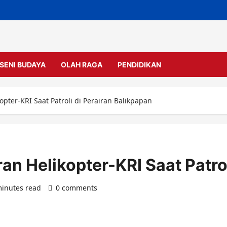
SENI BUDAYA
OLAH RAGA
PENDIDIKAN
opter-KRI Saat Patroli di Perairan Balikpapan
ran Helikopter-KRI Saat Patro
minutes read
0 comments