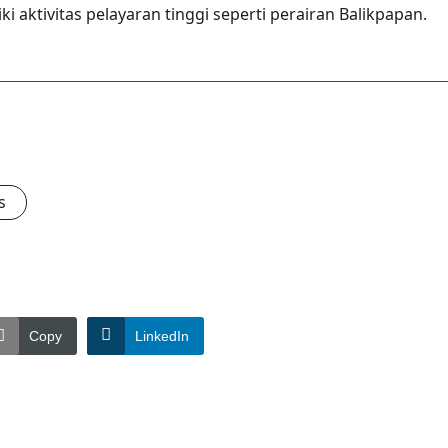
i aktivitas pelayaran tinggi seperti perairan Balikpapan.
s
Copy
LinkedIn