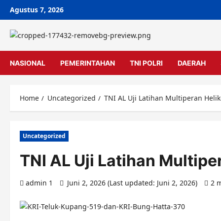
Skip
Agustus 7, 2026
to
content
NASIONAL
PEMERINTAHAN
TNI POLRI
DAERAH
Home
Uncategorized
TNI AL Uji Latihan Multiperan Helik
Uncategorized
TNI AL Uji Latihan Multipe
admin 1
Juni 2, 2026 (Last updated: Juni 2, 2026)
2 