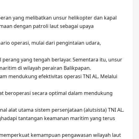
peran yang melibatkan unsur helikopter dan kapal
amaan dengan patroli laut sebagai upaya
rio operasi, mulai dari pengintaian udara,
 perang yang tengah berlayar. Sementara itu, unsur
ritim di wilayah perairan Balikpapan.
am mendukung efektivitas operasi TNI AL. Melalui
pat beroperasi secara optimal dalam mendukung
al alat utama sistem persenjataan (alutsista) TNI AL.
nghadapi tantangan keamanan maritim yang terus
an memperkuat kemampuan pengawasan wilayah laut