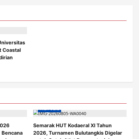
Universitas
 Coastal
dirian
TNI POLRI
2026
Semarak HUT Kodaeral XI Tahun
n Bencana
2026, Turnamen Bulutangkis Digelar