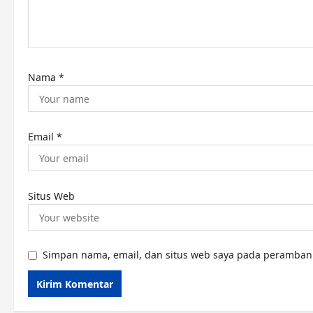
i
o
n
Nama
*
Email
*
Situs Web
Simpan nama, email, dan situs web saya pada peramban 