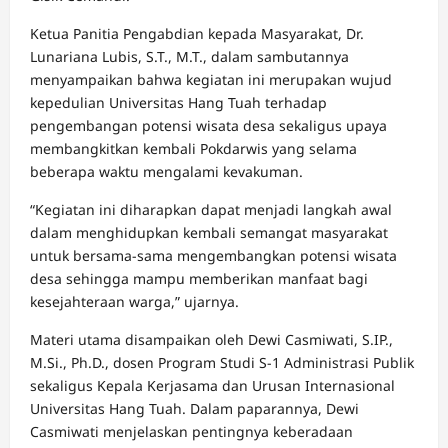
Ketua Panitia Pengabdian kepada Masyarakat, Dr.
Lunariana Lubis, S.T., M.T., dalam sambutannya
menyampaikan bahwa kegiatan ini merupakan wujud
kepedulian Universitas Hang Tuah terhadap
pengembangan potensi wisata desa sekaligus upaya
membangkitkan kembali Pokdarwis yang selama
beberapa waktu mengalami kevakuman.
“Kegiatan ini diharapkan dapat menjadi langkah awal
dalam menghidupkan kembali semangat masyarakat
untuk bersama-sama mengembangkan potensi wisata
desa sehingga mampu memberikan manfaat bagi
kesejahteraan warga,” ujarnya.
Materi utama disampaikan oleh Dewi Casmiwati, S.IP.,
M.Si., Ph.D., dosen Program Studi S-1 Administrasi Publik
sekaligus Kepala Kerjasama dan Urusan Internasional
Universitas Hang Tuah. Dalam paparannya, Dewi
Casmiwati menjelaskan pentingnya keberadaan