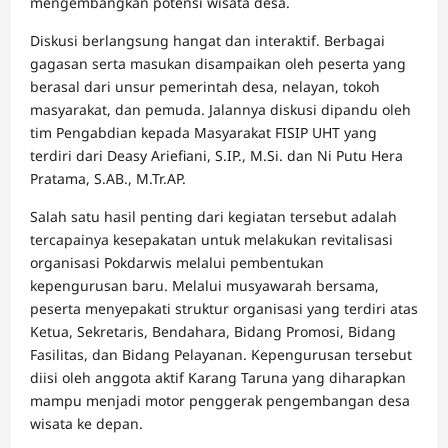
mengembangkan potensi wisata desa.
Diskusi berlangsung hangat dan interaktif. Berbagai
gagasan serta masukan disampaikan oleh peserta yang
berasal dari unsur pemerintah desa, nelayan, tokoh
masyarakat, dan pemuda. Jalannya diskusi dipandu oleh
tim Pengabdian kepada Masyarakat FISIP UHT yang
terdiri dari Deasy Ariefiani, S.IP., M.Si. dan Ni Putu Hera
Pratama, S.AB., M.Tr.AP.
Salah satu hasil penting dari kegiatan tersebut adalah
tercapainya kesepakatan untuk melakukan revitalisasi
organisasi Pokdarwis melalui pembentukan
kepengurusan baru. Melalui musyawarah bersama,
peserta menyepakati struktur organisasi yang terdiri atas
Ketua, Sekretaris, Bendahara, Bidang Promosi, Bidang
Fasilitas, dan Bidang Pelayanan. Kepengurusan tersebut
diisi oleh anggota aktif Karang Taruna yang diharapkan
mampu menjadi motor penggerak pengembangan desa
wisata ke depan.