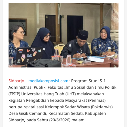
Sidoarjo
–
mediakomposisi.com
‘ Program Studi S-1
Administrasi Publik, Fakultas Ilmu Sosial dan Ilmu Politik
(FISIP) Universitas Hang Tuah (UHT) melaksanakan
kegiatan Pengabdian kepada Masyarakat (Penmas)
berupa revitalisasi Kelompok Sadar Wisata (Pokdarwis)
Desa Gisik Cemandi, Kecamatan Sedati, Kabupaten
Sidoarjo, pada Sabtu (20/6/2026) malam.