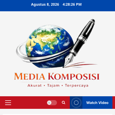
Skip
Agustus 8, 2026
4:28:27 PM
to
content
Watch Video
Primary
Menu