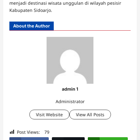
menjadi destinasi wisata unggulan di wilayah pesisir
Kabupaten Sidoarjo.
About the Author
admin 1
Administrator
Visit Website
View All Posts
Post Views:
79