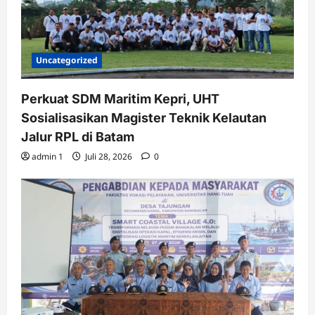
Uncategorized
Perkuat SDM Maritim Kepri, UHT
Sosialisasikan Magister Teknik Kelautan
Jalur RPL di Batam
admin 1
Juli 28, 2026
0