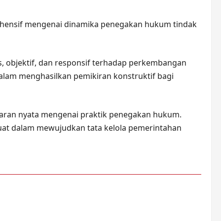
ehensif mengenai dinamika penegakan hukum tindak
, objektif, dan responsif terhadap perkembangan
dalam menghasilkan pemikiran konstruktif bagi
aran nyata mengenai praktik penegakan hukum.
kuat dalam mewujudkan tata kelola pemerintahan