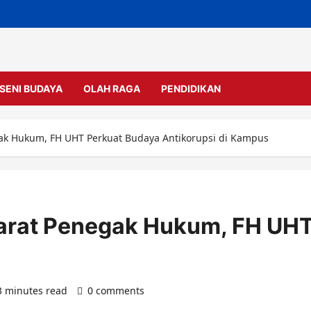
SENI BUDAYA
OLAH RAGA
PENDIDIKAN
ak Hukum, FH UHT Perkuat Budaya Antikorupsi di Kampus
parat Penegak Hukum, FH UH
3 minutes read
0 comments