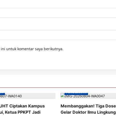
ini untuk komentar saya berikutnya.
AN
PENDIDIKAN
UHT Ciptakan Kampus
Membanggakan! Tiga Dose
i, Ketua PPKPT Jadi
Gelar Doktor Ilmu Lingkung