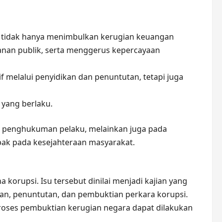
a tidak hanya menimbulkan kerugian keuangan
anan publik, serta menggerus kepercayaan
 melalui penyidikan dan penuntutan, tetapi juga
 yang berlaku.
da penghukuman pelaku, melainkan juga pada
k pada kesejahteraan masyarakat.
orupsi. Isu tersebut dinilai menjadi kajian yang
kan, penuntutan, dan pembuktian perkara korupsi.
 proses pembuktian kerugian negara dapat dilakukan