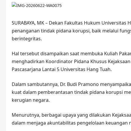
SURABAYA, MK – Dekan Fakultas Hukum Universitas Han
penanganan tindak pidana korupsi, baik melalui fu
berintegritas.
Hal tersebut disampaikan saat membuka Kuliah Paka
menghadirkan Koordinator Pidana Khusus Kejaksaan Ti
Pascasarjana Lantai 5 Universitas Hang Tuah.
Dalam sambutannya, Dr. Budi Pramono menyampaikan
kuat dalam pemberantasan tindak pidana korupsi mel
kerugian negara.
Menurutnya, berbagai upaya yang dilakukan Kejaksaa
dalam menjaga akuntabilitas pengelolaan keuangan 