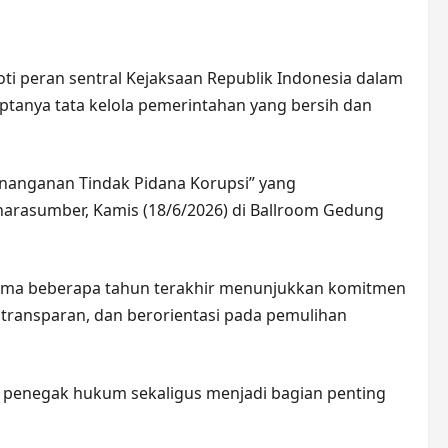
ti peran sentral Kejaksaan Republik Indonesia dalam
tanya tata kelola pemerintahan yang bersih dan
nanganan Tindak Pidana Korupsi” yang
 narasumber, Kamis (18/6/2026) di Ballroom Gedung
lama beberapa tahun terakhir menunjukkan komitmen
transparan, dan berorientasi pada pemulihan
i penegak hukum sekaligus menjadi bagian penting