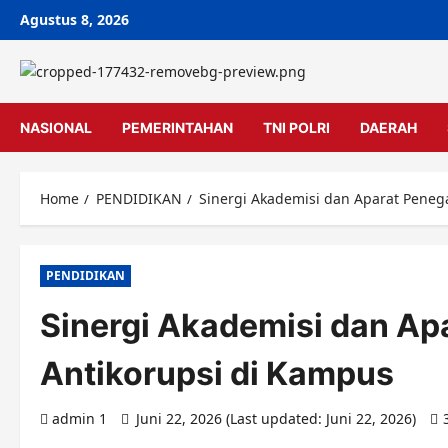
Skip
Agustus 8, 2026
to
content
NASIONAL
PEMERINTAHAN
TNI POLRI
DAERAH
Home
PENDIDIKAN
Sinergi Akademisi dan Aparat Peneg
PENDIDIKAN
Sinergi Akademisi dan A
Antikorupsi di Kampus
admin 1
Juni 22, 2026 (Last updated: Juni 22, 2026)