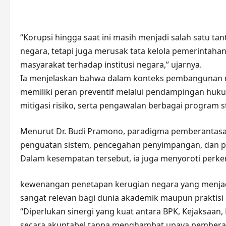
“Korupsi hingga saat ini masih menjadi salah satu
negara, tetapi juga merusak tata kelola pemerinta
masyarakat terhadap institusi negara,” ujarnya.
Ia menjelaskan bahwa dalam konteks pembangunan nas
memiliki peran preventif melalui pendampingan huk
mitigasi risiko, serta pengawalan berbagai program 
Menurut Dr. Budi Pramono, paradigma pemberantasan 
penguatan sistem, pencegahan penyimpangan, dan 
Dalam kesempatan tersebut, ia juga menyoroti perke
kewenangan penetapan kerugian negara yang menjadi s
sangat relevan bagi dunia akademik maupun praktisi
“Diperlukan sinergi yang kuat antara BPK, Kejaksaan
secara akuntabel tanpa menghambat upaya pemberan