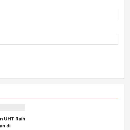
n UHT Raih
an di