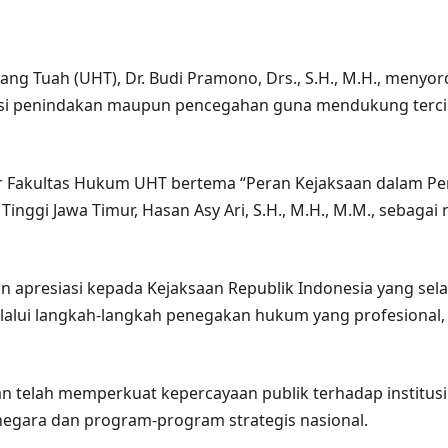
g Tuah (UHT), Dr. Budi Pramono, Drs., S.H., M.H., menyoro
ngsi penindakan maupun pencegahan guna mendukung tercip
r Fakultas Hukum UHT bertema “Peran Kejaksaan dalam Pe
nggi Jawa Timur, Hasan Asy Ari, S.H., M.H., M.M., sebagai
 apresiasi kepada Kejaksaan Republik Indonesia yang se
alui langkah-langkah penegakan hukum yang profesional, 
n telah memperkuat kepercayaan publik terhadap institus
negara dan program-program strategis nasional.