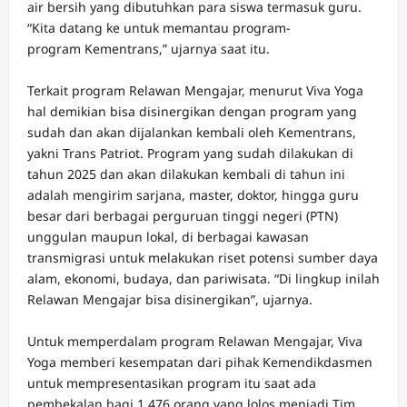
air bersih yang dibutuhkan para siswa termasuk guru.
“Kita datang ke untuk memantau program-
program Kementrans,” ujarnya saat itu.
Terkait program Relawan Mengajar, menurut Viva Yoga
hal demikian bisa disinergikan dengan program yang
sudah dan akan dijalankan kembali oleh Kementrans,
yakni Trans Patriot. Program yang sudah dilakukan di
tahun 2025 dan akan dilakukan kembali di tahun ini
adalah mengirim sarjana, master, doktor, hingga guru
besar dari berbagai perguruan tinggi negeri (PTN)
unggulan maupun lokal, di berbagai kawasan
transmigrasi untuk melakukan riset potensi sumber daya
alam, ekonomi, budaya, dan pariwisata. “Di lingkup inilah
Relawan Mengajar bisa disinergikan”, ujarnya.
Untuk memperdalam program Relawan Mengajar, Viva
Yoga memberi kesempatan dari pihak Kemendikdasmen
untuk mempresentasikan program itu saat ada
pembekalan bagi 1.476 orang yang lolos menjadi Tim