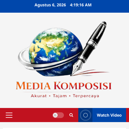
Skip
Agustus 6, 2026
4:19:17 AM
to
content
Watch Video
Primary
Menu