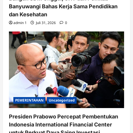
Banyuwangi Bahas Kerja Sama Pendidikan
dan Kesehatan
admin 1
Juli 31, 2026
0
PEMERINTAHAN
Uncategorized
Presiden Prabowo Percepat Pembentukan
Indonesia International Financial Center
untuk Perkuat Daya Saing Investasi