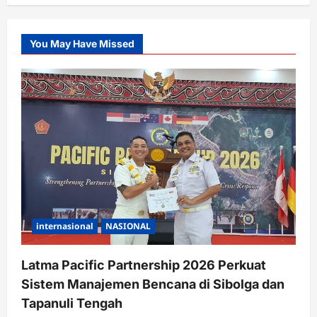
You May Have Missed
internasional
NASIONAL
Latma Pacific Partnership 2026 Perkuat
Sistem Manajemen Bencana di Sibolga dan
Tapanuli Tengah