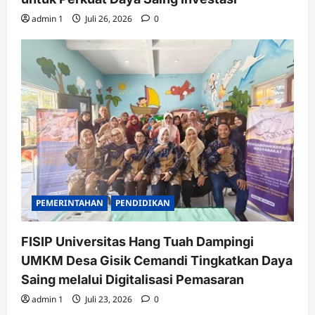
admin 1
Juli 26, 2026
0
PEMERINTAHAN
PENDIDIKAN
FISIP Universitas Hang Tuah Dampingi
UMKM Desa Gisik Cemandi Tingkatkan Daya
Saing melalui Digitalisasi Pemasaran
admin 1
Juli 23, 2026
0