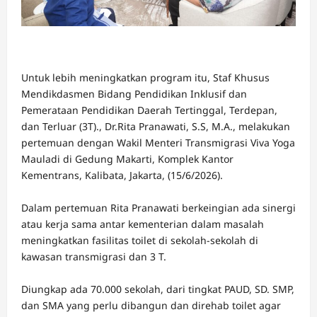
Untuk lebih meningkatkan program itu, Staf Khusus
Mendikdasmen Bidang Pendidikan Inklusif dan
Pemerataan Pendidikan Daerah Tertinggal, Terdepan,
dan Terluar (3T)., Dr.Rita Pranawati, S.S, M.A., melakukan
pertemuan dengan Wakil Menteri Transmigrasi Viva Yoga
Mauladi di Gedung Makarti, Komplek Kantor
Kementrans, Kalibata, Jakarta, (15/6/2026).
Dalam pertemuan Rita Pranawati berkeingian ada sinergi
atau kerja sama antar kementerian dalam masalah
meningkatkan fasilitas toilet di sekolah-sekolah di
kawasan transmigrasi dan 3 T.
Diungkap ada 70.000 sekolah, dari tingkat PAUD, SD. SMP,
dan SMA yang perlu dibangun dan direhab toilet agar