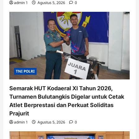
admin 1
Agustus 5, 2026
0
TNI POLRI
Semarak HUT Kodaeral XI Tahun 2026,
Turnamen Bulutangkis Digelar untuk Cetak
Atlet Berprestasi dan Perkuat Soliditas
Prajurit
admin 1
Agustus 5, 2026
0