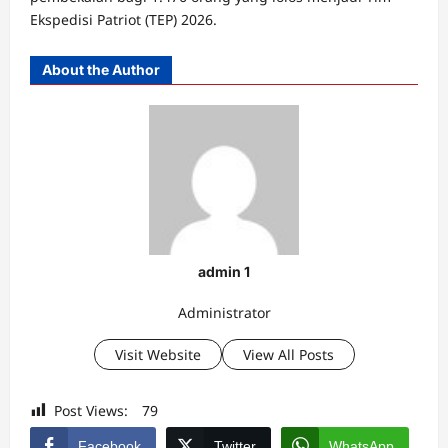
Ekspedisi Patriot (TEP) 2026.
About the Author
admin 1
Administrator
Visit Website
View All Posts
Post Views:
79
Facebook
Twitter
WhatsApp