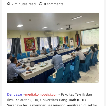
2 minutes read
0 comments
Denpasar
–
mediakomposisi.com
– Fakultas Teknik dan
Ilmu Kelautan (FTIK) Universitas Hang Tuah (UHT)
Surabaya terus memperluas jejaring kemitraan di sektor