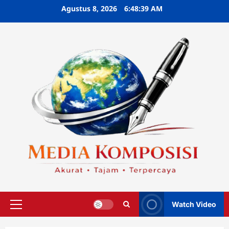
Skip
Agustus 8, 2026
6:48:40 AM
to
content
Watch Video
Primary
Menu